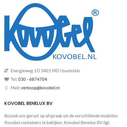
Energieweg 1D 3401 MD IJsselstein
Tel:
030 - 6874704
Mail:
verkoop@kovobel.nl
KOVOBEL BENELUX BV
Bezoek ons gerust op afspraak om de verschillende modellen
Kovobel containers te bekijken. Kovobel Benelux BV ligt