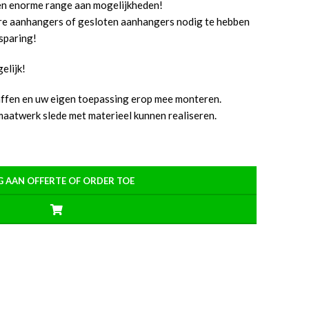
en enorme range aan mogelijkheden!
e aanhangers of gesloten aanhangers nodig te hebben
esparing!
elijk!
affen en uw eigen toepassing erop mee monteren.
maatwerk slede met materieel kunnen realiseren.
 AAN OFFERTE OF ORDER TOE