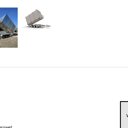
erswet.