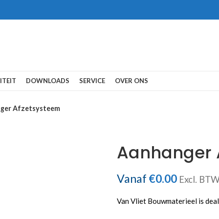
ITEIT
DOWNLOADS
SERVICE
OVER ONS
ger Afzetsysteem
Aanhanger 
Vanaf
€
0.00
Excl. BT
Van Vliet Bouwmaterieel is dea