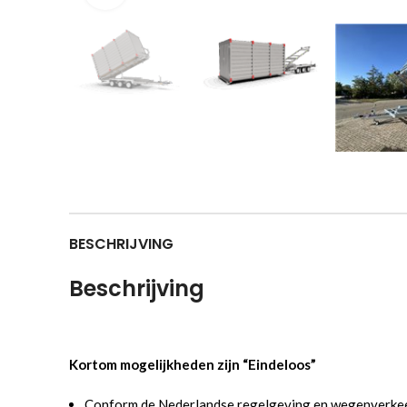
BESCHRIJVING
Beschrijving
Kortom mogelijkheden zijn “Eindeloos”
Conform de Nederlandse regelgeving en wegenverke