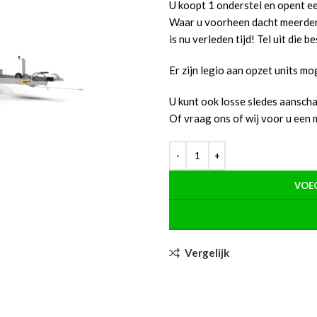
U koopt 1 onderstel en opent e
Waar u voorheen dacht meerder
is nu verleden tijd! Tel uit die b
Er zijn legio aan opzet units mog
U kunt ook losse sledes aansch
Of vraag ons of wij voor u een 
VOEG
Vergelijk