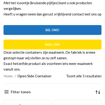
Met het icoontje (kruisende pijltjes) kunt u ook producten
vergelijken.
Heeft u vragen neem dan gerust vrijblijvend contact met ons op
BEL ONS!
MAIL ONS
Deze selectie containers zijn maatwerk. De fabriek is ermee
gestopt maar wij stellen ze nu zelf samen.
Exact hetzelfde product als voorheen iets meer maatwerk
vanuit ons.
Ge
Home
Open Side Container
Toont alle 5 resultaten
o
ni
Filter tonen