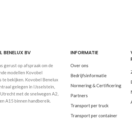
 BENELUX BV
INFORMATIE
s gerust op afspraak om de
Over ons
ende modellen Kovobel
Bedrijfsinformatie
s te bekijken. Kovobel Benelux
Normering & Certificering
ntraal gelegen in IJsselstein,
 Utrecht met de snelwegen A2,
Partners
en A15 binnen handbereik.
Transport per truck
Transport per container