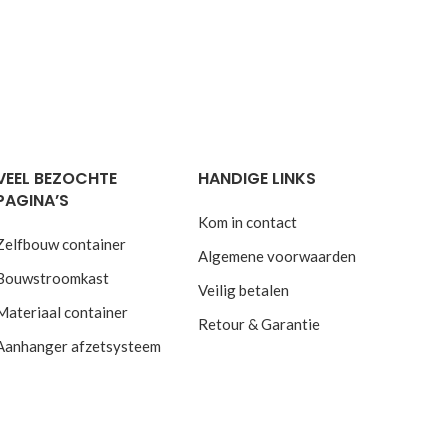
VEEL BEZOCHTE
HANDIGE LINKS
PAGINA’S
Kom in contact
Zelfbouw container
Algemene voorwaarden
Bouwstroomkast
Veilig betalen
Materiaal container
Retour & Garantie
Aanhanger afzetsysteem