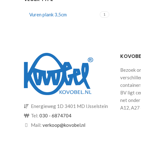
Vuren plank 3,5cm
1
KOVOBEL
Bezoek on
verschill
container
BV ligt ce
net onder
Energieweg 1D 3401 MD IJsselstein
A12, A27 
Tel:
030 - 6874704
Mail:
verkoop@kovobel.nl