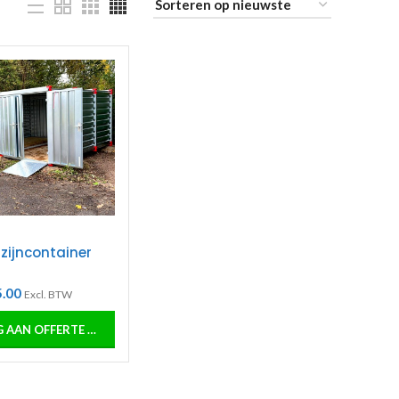
4
ijncontainer
5.00
Excl. BTW
VOEG AAN OFFERTE OF ORDER TOE