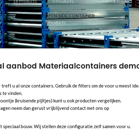
16 Products
0 Products
1 Product
OPEN SIDE CONTAINER
5 Products
al aanbod Materiaalcontainers dem
treft u al onze containers. Gebruik de filters om de voor u meest ide
 te vinden.
oontje (kruisende pijltjes) kunt u ook producten vergelijken.
ragen neem dan gerust vrijblijvend contact met ons op
t speciaal bouw. Wij stellen deze configuratie zelf samen voor u.