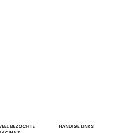
VEEL BEZOCHTE
HANDIGE LINKS
PAGINA’S