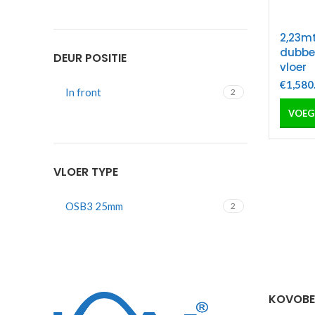
2,23mt
dubbe
DEUR POSITIE
vloer
€
1,580
In front
2
VLOER TYPE
OSB3 25mm
2
KOVOBEL