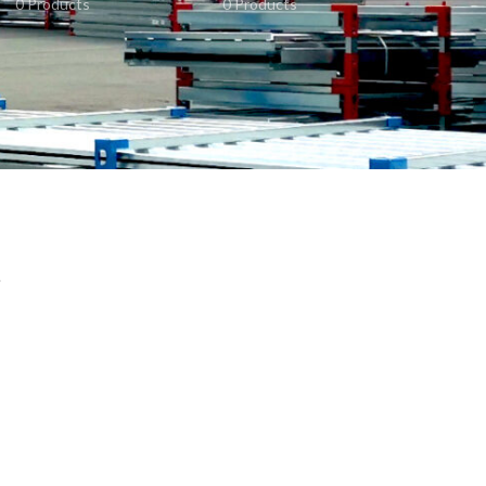
0 Products
0 Products